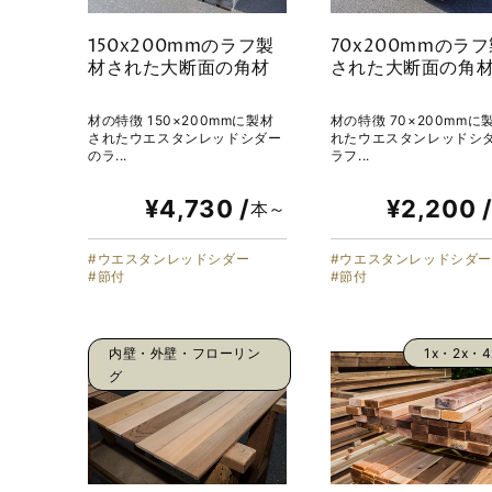
150x200mmのラフ製
70x200mmのラ
材された大断面の角材
された大断面の角
材の特徴 150×200mmに製材
材の特徴 70×200mmに
されたウエスタンレッドシダー
れたウエスタンレッドシ
のラ...
ラフ...
¥4,730 /
¥2,200 
本～
ウエスタンレッドシダー
ウエスタンレッドシダ
節付
節付
内壁・外壁・フローリン
1x・2x・
グ