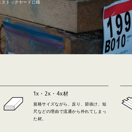
まストックヤードに積
1x・2x・4x材
規格サイズながら、反り、節抜け、短
尺などの理由で流通から外れてしまっ
た材。