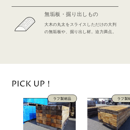
無垢板・掘り出しもの
大木の丸太をスライスしただけの大判
の無垢板や、掘り出し材。迫力満点。
PICK UP！
ラフ製材品
ラフ製