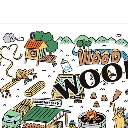
コンテ
ンツに
進む