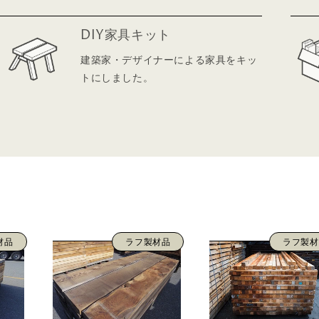
DIY家具キット
建築家・デザイナーによる家具をキッ
トにしました。
材品
ラフ製材品
ラフ製材