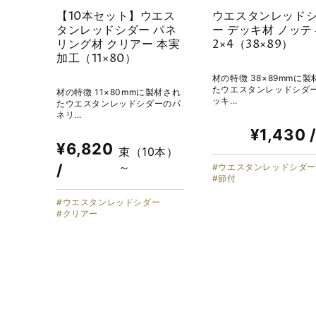
【10本セット】ウエス
ウエスタンレッド
タンレッドシダー パネ
ー デッキ材 ノッテ
リング材 クリアー 本実
2×4（38×89）
加工（11×80）
材の特徴 38×89mmに製
たウエスタンレッドシダ
材の特徴 11×80mmに製材され
ッキ...
たウエスタンレッドシダーのパ
ネリ...
¥1,430 
¥6,820
束（10本）
～
/
ウエスタンレッドシダ
節付
ウエスタンレッドシダー
クリアー