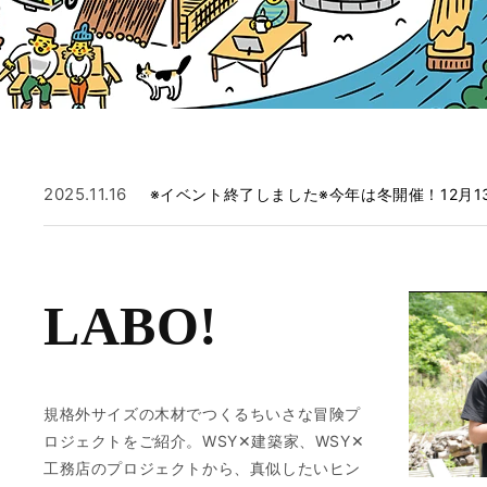
2025.11.16
※イベント終了しました※今年は冬開催！12月
LABO!
規格外サイズの木材でつくるちいさな冒険プ
ロジェクトをご紹介。WSY✕建築家、WSY✕
工務店のプロジェクトから、真似したいヒン