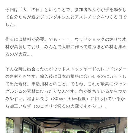
今回は「大工の日」ということで、参加者みんなが手を動かし
て自分たちが遊ぶジャングルジムとアスレチックをつくる日で
した。
作るには材料が必要。でも・・・、ウッドショックの煽りで木
材が高騰しており、みんなで大胆に作って遊ぶほどの材を集め
るのが大変…。
そんな時に出会ったのがウッドストックヤードのレッドシダー
の角材たちです。輸入後に日本の規格に合わせるのにカットし
て出た端材。未活用材とのこと。でもね、これが最高にジャン
グルジムの素材にぴったりなんです。角が落ちているからつか
みやすい。程よい長さ（30㎝～90㎝程度）に切られているか
ら加工いらず（のこぎりで切るの大変ですから…）。