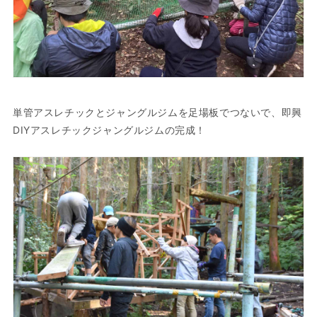
単管アスレチックとジャングルジムを足場板でつないで、即興
DIYアスレチックジャングルジムの完成！