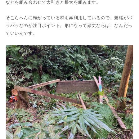
などを組み合わせて大引きと根太を組みます。
そこらへんに転がっている材を再利用しているので、規格がバ
ラバラなのが注目ポイント。形になって頑丈ならば、なんだっ
ていいんです。