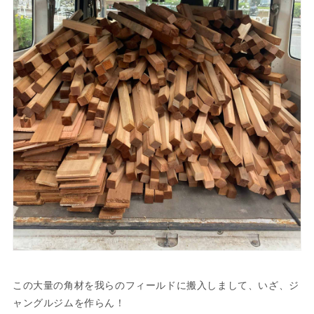
この大量の角材を我らのフィールドに搬入しまして、いざ、ジ
ャングルジムを作らん！