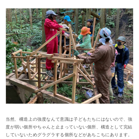
当然、構造上の強度なんて意識は子どもたちにはないので、強
度が弱い個所やちゃんと止まっていない個所、構造として完結
していないためグラグラする個所などがあちこちにあります。