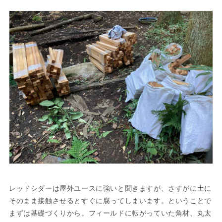
レッドシダーは屋外ユースに強いと聞きますが、さすがに土に
そのまま接触させるとすぐに腐ってしまいます。ということで
まずは基礎づくりから。フィールドに転がっていた角材、丸太