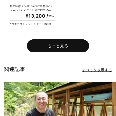
材の特徴 70×300mmに製材された
ウエスタンレッドシダーのラフ...
¥13,200 /
本～
ウエスタンレッドシダー
節付
もっと見る
関連記事
すべてを表示する