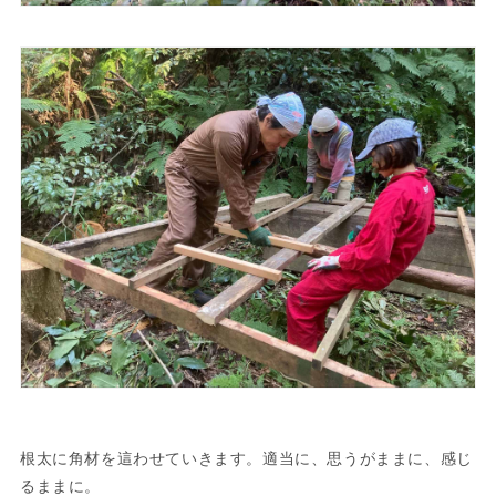
根太に角材を這わせていきます。適当に、思うがままに、感じ
るままに。