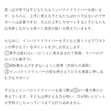
原っぱ大学では子どもたちもインパクトドライバーを扱いま
す。もちろん、上手に使える子どもたちばかりではないのでサ
ポートは必要ですが、大人が上手にサポートすると子どもたち
は失敗しながらも徐々に道具の扱いを憶えていきます。
ちなみに。インパクトドライバーを子どもと扱ううえでワタク
シが押さえているポイントを少しお伝えします。
①軍手は使わない（ビットに巻き込まれて危険。ラバーのグ
ローブか素手で）
②回転数を上げすぎないように指導（空回りの原因）
③インパクトドライバーの背を押さえてビスを垂直に押し込
む力をサポート
子どもとインパクトドライバーを扱う際は③が一番大事だと
考えています。子どもは押さえる力が弱い。力が弱いとビット
が空回りしちゃっていつまでも打ち込めません。