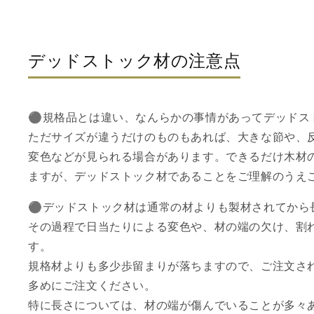
デッドストック材の注意点
⚫︎規格品とは違い、なんらかの事情があってデッドス
ただサイズが違うだけのものもあれば、大きな節や、
変色などが見られる場合があります。できるだけ木材
ますが、デッドストック材であることをご理解のうえ
⚫︎デッドストック材は通常の材よりも製材されてから
その過程で日当たりによる変色や、材の端の欠け、割
す。
規格材よりも多少歩留まりが落ちますので、ご注文さ
多めにご注文ください。
特に長さについては、材の端が傷んでいることが多々あ