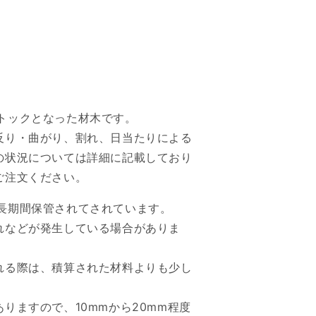
トックとなった材木です。
反り・曲がり、割れ、日当たりによる
の状況については詳細に記載しており
ご注文ください。
長期間保管されてされています。
れなどが発生している場合がありま
れる際は、積算された材料よりも少し
りますので、10mmから20mm程度