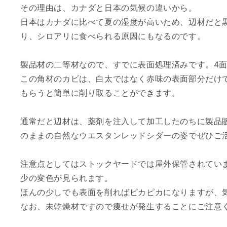
その理由は、カナダと日本の気候の違いから。
日本はカナダに比べて夏の湿度が高いため、辺材だと
り、シロアリに食べられる原因にもなるのです。
製品材の二等材なので、すでに表面処理済みです。4
この角材のカビは、白太ではなく赤味の表面部分だけ
もらうと簡単に削り取ることができます。
通常だと辺材は、薬剤を注入して加工したのちに製品
のままの自然なウエスタンレッドシダーの姿でぜひご
注意点としてはストックヤードでは屋外保管されてい
少の変色が見られます。
ほんの少しでも表面を削ればピカピカになりますが、
なお、未乾燥材ですので痩せが発生することにご注意