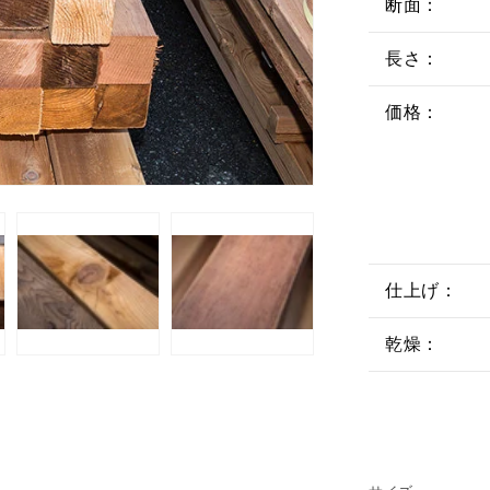
断面：
長さ：
価格：
仕上げ：
乾燥：